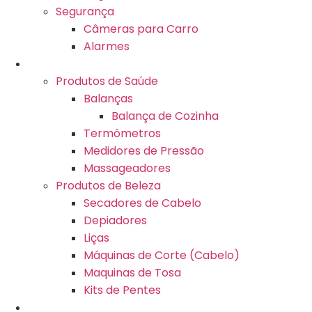
Segurança
Câmeras para Carro
Alarmes
Saude e Beleza
Produtos de Saúde
Balanças
Balança de Cozinha
Termômetros
Medidores de Pressão
Massageadores
Produtos de Beleza
Secadores de Cabelo
Depiadores
Liças
Máquinas de Corte (Cabelo)
Maquinas de Tosa
Kits de Pentes
Casa e Cozinha