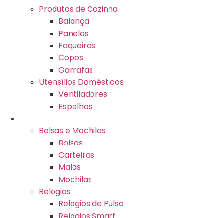
Produtos de Cozinha
Balança
Panelas
Faqueiros
Copos
Garrafas
Utensílios Domésticos
Ventiladores
Espelhos
Moda e Acessórios
Bolsas e Mochilas
Bolsas
Carteiras
Malas
Mochilas
Relogios
Relogios de Pulso
Relogios Smart