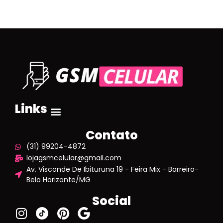
Links
Contato
(31) 99204-4872
lojagsmcelular@gmail.com
Av. Visconde De Ibituruna 19 - Feira Mix - Barreiro-
Belo Horizonte/MG
Social