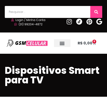
Login / Minha Conta
(31) 99204-4872
0
R$
0,00
Dispositivos Smart
para TV