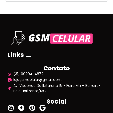
Links
Contato
(31) 99204-4872
lojagsmcelular@gmail.com
Av. Visconde De Ibituruna 19 - Feira Mix - Barreiro-
Belo Horizonte/MG
Social