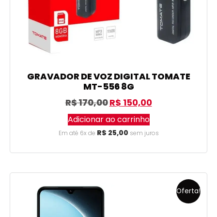
GRAVADOR DE VOZ DIGITAL TOMATE
MT-556 8G
R$
170,00
R$
150,00
Adicionar ao carrinho
R$
25,00
Em até 6x de
sem juros
Oferta!