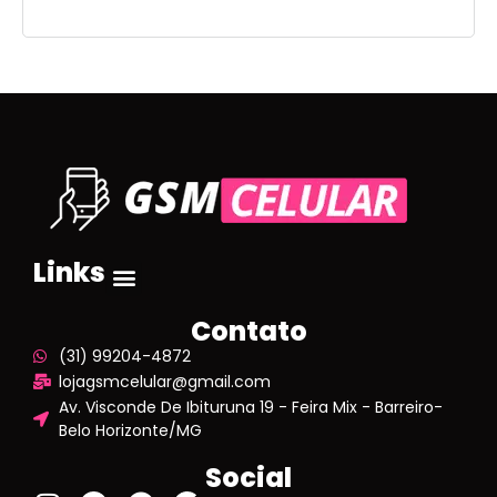
Links
Contato
(31) 99204-4872
lojagsmcelular@gmail.com
Av. Visconde De Ibituruna 19 - Feira Mix - Barreiro-
Belo Horizonte/MG
Social