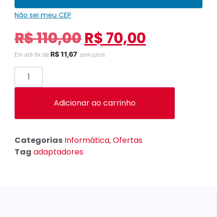
Não sei meu CEP
R$
110,00
R$
70,00
R$
11,67
Em até 6x de
sem juros
Adicionar ao carrinho
Categorias
Informática
,
Ofertas
Tag
adaptadores