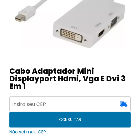
Cabo Adaptador Mini
Displayport Hdmi, Vga E Dvi 3
Em 1
CONSULTAR
Não sei meu CEP