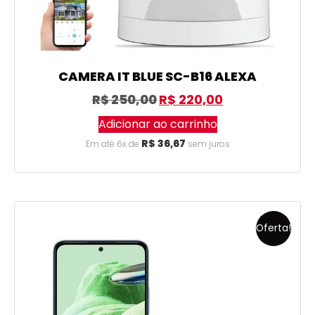
CAMERA IT BLUE SC-B16 ALEXA
R$
250,00
R$
220,00
Adicionar ao carrinho
R$
36,67
Em até 6x de
sem juros
Oferta!