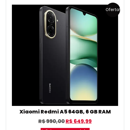
Oferta!
Xiaomi Redmi A5 64GB, 6 GB RAM
R$
990,00
R$
649,99