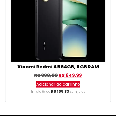
Xiaomi Redmi A5 64GB, 6 GB RAM
R$
990,00
R$
649,99
Adicionar ao carrinho
R$
108,33
Em até 6x de
sem juros