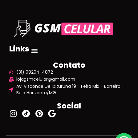
Links
Contato
(31) 99204-4872
lojagsmcelular@gmail.com
Av. Visconde De Ibituruna 19 - Feira Mix - Barreiro-
Belo Horizonte/MG
Social