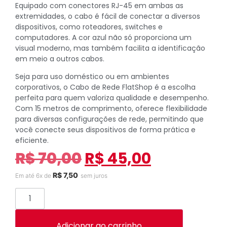
Equipado com conectores RJ-45 em ambas as
extremidades, o cabo é fácil de conectar a diversos
dispositivos, como roteadores, switches e
computadores. A cor azul não só proporciona um
visual moderno, mas também facilita a identificação
em meio a outros cabos.
Seja para uso doméstico ou em ambientes
corporativos, o Cabo de Rede FlatShop é a escolha
perfeita para quem valoriza qualidade e desempenho.
Com 15 metros de comprimento, oferece flexibilidade
para diversas configurações de rede, permitindo que
você conecte seus dispositivos de forma prática e
eficiente.
R$
70,00
R$
45,00
R$
7,50
Em até 6x de
sem juros
Adicionar ao carrinho