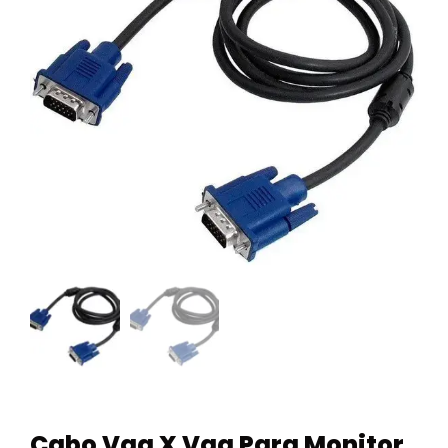
Cabo Vga X Vga Para Monitor