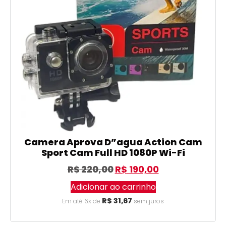
Camera Aprova D”agua Action Cam
Sport Cam Full HD 1080P Wi-Fi
R$
220,00
R$
190,00
Adicionar ao carrinho
R$
31,67
Em até 6x de
sem juros