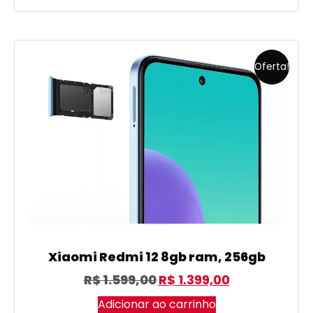
Oferta!
Xiaomi Redmi 12 8gb ram, 256gb
R$
1.599,00
R$
1.399,00
Adicionar ao carrinho