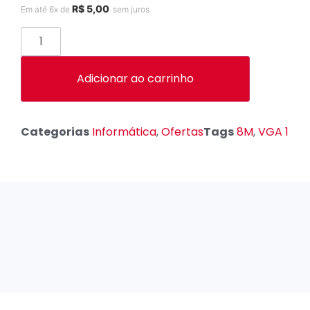
R$
5,00
Em até 6x de
sem juros
Adicionar ao carrinho
Categorias
Informática
,
Ofertas
Tags
8M
,
VGA 1