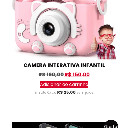
CAMERA INTERATIVA INFANTIL
R$
160,00
R$
150,00
Adicionar ao carrinho
R$
25,00
Em até 6x de
sem juros
Oferta!