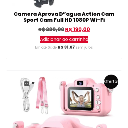
Camera Aprova D”agua Action Cam
Sport Cam Full HD 1080P Wi-Fi
R$
220,00
R$
190,00
Adicionar ao carrinho
R$
31,67
Em até 6x de
sem juros
Oferta!