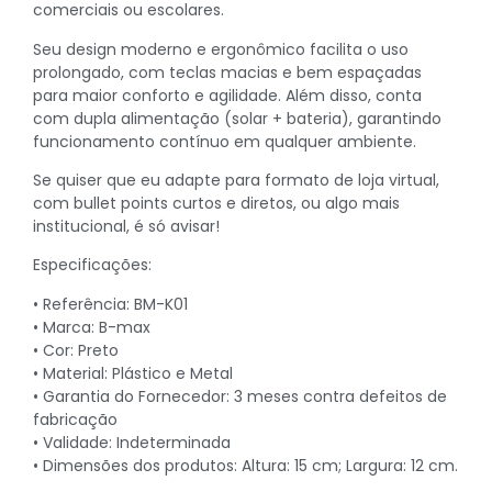
comerciais ou escolares.
Seu design moderno e ergonômico facilita o uso
prolongado, com teclas macias e bem espaçadas
para maior conforto e agilidade. Além disso, conta
com dupla alimentação (solar + bateria), garantindo
funcionamento contínuo em qualquer ambiente.
Se quiser que eu adapte para formato de loja virtual,
com bullet points curtos e diretos, ou algo mais
institucional, é só avisar!
Especificações:
• Referência: BM-K01
• Marca: B-max
• Cor: Preto
• Material: Plástico e Metal
• Garantia do Fornecedor: 3 meses contra defeitos de
fabricação
• Validade: Indeterminada
• Dimensões dos produtos: Altura: 15 cm; Largura: 12 cm.