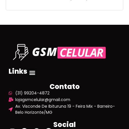
Links
Contato
(31) 99204-4872
lojagsmcelular@gmail.com
Av. Visconde De Ibituruna 19 - Feira Mix - Barreiro-
Belo Horizonte/MG
Social