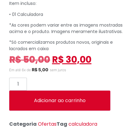
Item incluso:
• 01 Calculadora
*As cores podem variar entre as imagens mostradas
acima e o produto. Imagens meramente ilustrativas.
*Só comercializamos produtos novos, originais e
lacrados em caixa
R$
50,00
R$
30,00
R$
5,00
Em até 6x de
sem juros
Adicionar ao carrinho
Categoria
Ofertas
Tag
calculadora