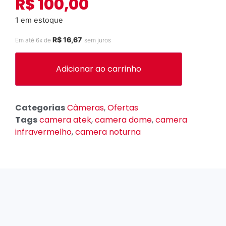
R$
100,00
1 em estoque
R$
16,67
Em até 6x de
sem juros
Adicionar ao carrinho
Categorias
Câmeras
,
Ofertas
Tags
camera atek
,
camera dome
,
camera
infravermelho
,
camera noturna