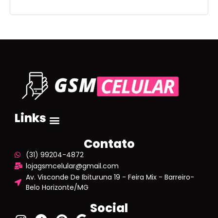
Links
Contato
(31) 99204-4872
lojagsmcelular@gmail.com
Av. Visconde De Ibituruna 19 - Feira Mix - Barreiro-
Belo Horizonte/MG
Social