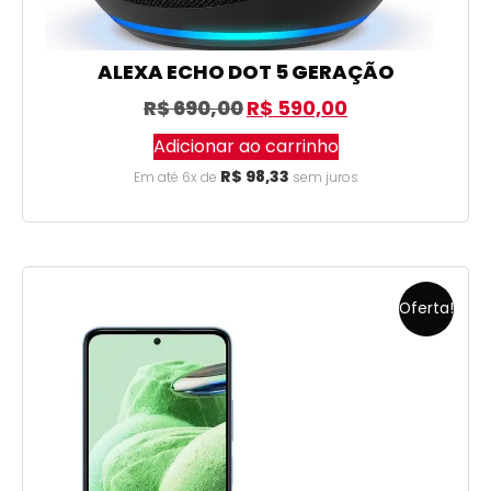
ALEXA ECHO DOT 5 GERAÇÃO
R$
690,00
R$
590,00
Adicionar ao carrinho
R$
98,33
Em até 6x de
sem juros
Oferta!