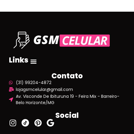
Links
Contato
(31) 99204-4872
lojagsmcelular@gmail.com
Av. Visconde De Ibituruna 19 - Feira Mix - Barreiro-
Belo Horizonte/MG
Social