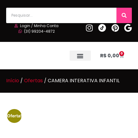
Login / Minha Conta
(31) 99204-4872
0
R$
0,00
Início
/
Ofertas
/ CAMERA INTERATIVA INFANTIL
Oferta!