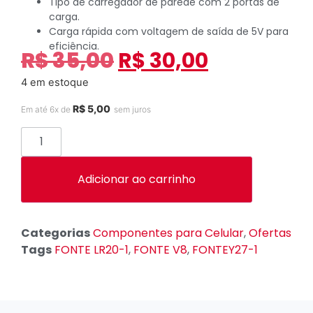
Tipo de carregador de parede com 2 portas de
carga.
Carga rápida com voltagem de saída de 5V para
eficiência.
R$
35,00
R$
30,00
4 em estoque
R$
5,00
Em até 6x de
sem juros
Adicionar ao carrinho
Categorias
Componentes para Celular
,
Ofertas
Tags
FONTE LR20-1
,
FONTE V8
,
FONTEY27-1