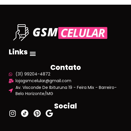
Links
Contato
(31) 99204-4872
lojagsmcelular@gmail.com
Av. Visconde De Ibituruna 19 - Feira Mix - Barreiro-
Belo Horizonte/MG
Social