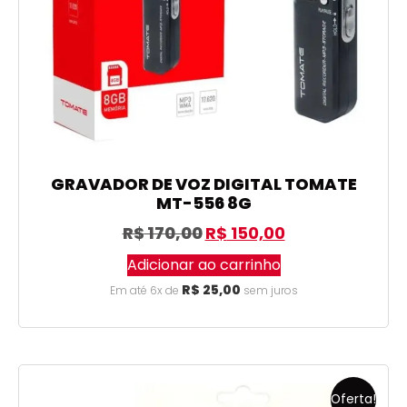
GRAVADOR DE VOZ DIGITAL TOMATE
MT-556 8G
R$
170,00
R$
150,00
Adicionar ao carrinho
R$
25,00
Em até 6x de
sem juros
Oferta!