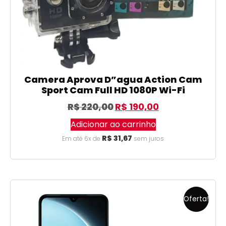
Camera Aprova D”agua Action Cam
Sport Cam Full HD 1080P Wi-Fi
R$
220,00
R$
190,00
Adicionar ao carrinho
R$
31,67
Em até 6x de
sem juros
Oferta!