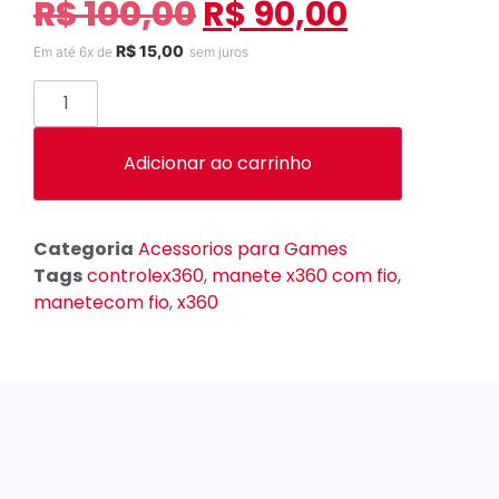
R$
100,00
R$
90,00
R$
15,00
Em até 6x de
sem juros
Adicionar ao carrinho
Categoria
Acessorios para Games
Tags
controlex360
,
manete x360 com fio
,
manetecom fio
,
x360