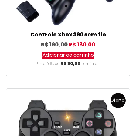
Controle Xbox 360 sem fio
R$
190,00
R$
180,00
Adicionar ao carrinho
R$
30,00
Em até 6x de
sem juros
Oferta!