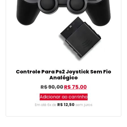
Controle Para Ps2 Joystick Sem Fio
Analógico
R$
90,00
R$
75,00
Adicionar ao carrinho
R$
12,50
Em até 6x de
sem juros