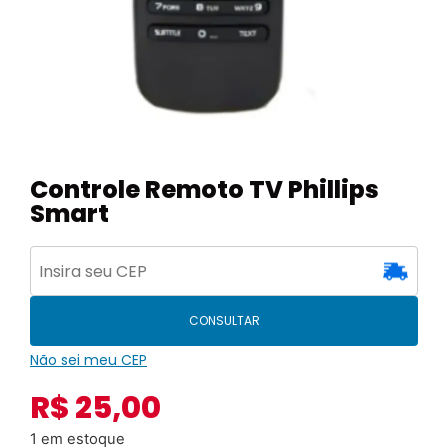
Controle Remoto TV Phillips
Smart
CONSULTAR
Não sei meu CEP
R$
25,00
1 em estoque