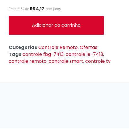
R$
4,17
Em até 6x de
sem juros
Adicionar ao carrinho
Categorias
Controle Remoto
,
Ofertas
Tags
controle fbg-7413
,
controle le-7413
,
controle remoto
,
controle smart
,
controle tv