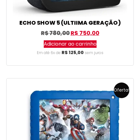
ECHO SHOW 5 (ULTIIMA GERAÇÃO)
R$
780,00
R$
750,00
Adicionar ao carrinho
R$
125,00
Em até 6x de
sem juros
Oferta!