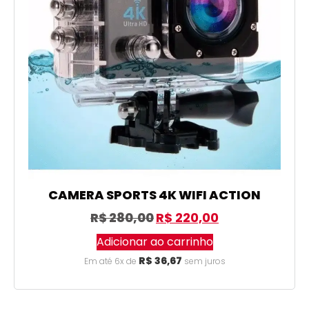
CAMERA SPORTS 4K WIFI ACTION
R$
280,00
R$
220,00
Adicionar ao carrinho
R$
36,67
Em até 6x de
sem juros