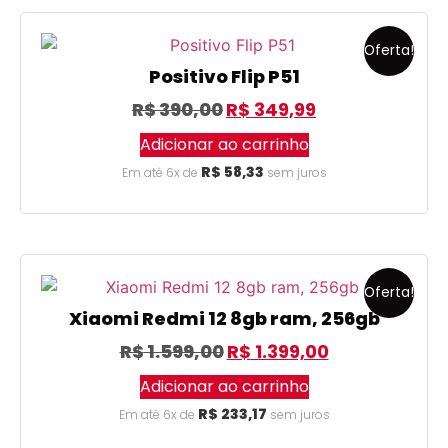
Oferta!
Positivo Flip P51
R$
390,00
R$
349,99
Adicionar ao carrinho
R$
58,33
Em até 6x de
sem juros
Oferta!
Xiaomi Redmi 12 8gb ram, 256gb
R$
1.599,00
R$
1.399,00
Adicionar ao carrinho
R$
233,17
Em até 6x de
sem juros