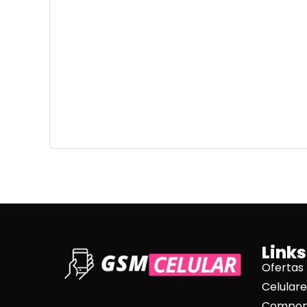
Links
Ofertas
Celulare
Compone