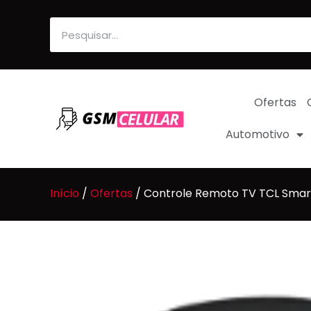
Ofertas
Automotivo
Início
/
Ofertas
/ Controle Remoto TV TCL Smar