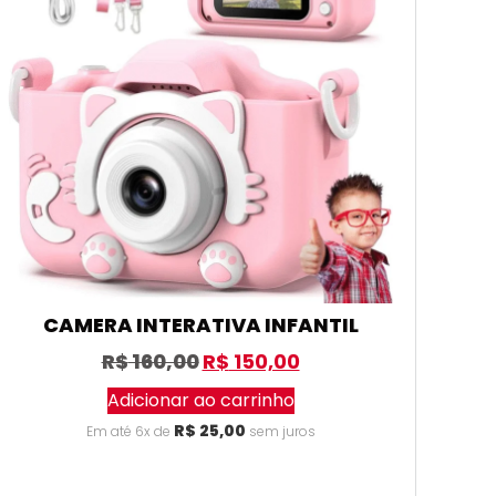
CAMERA INTERATIVA INFANTIL
R$
160,00
R$
150,00
Adicionar ao carrinho
R$
25,00
Em até 6x de
sem juros