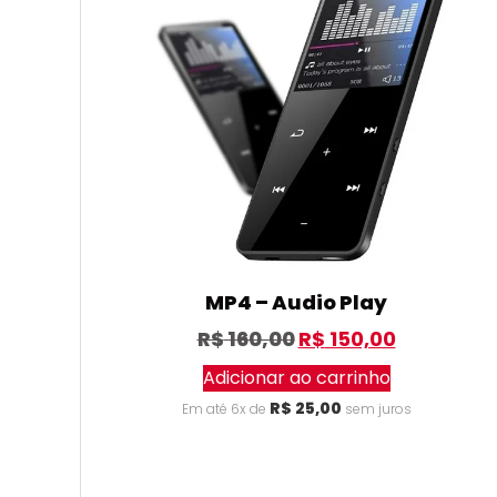
MP4 – Audio Play
R$
160,00
R$
150,00
Adicionar ao carrinho
R$
25,00
Em até 6x de
sem juros