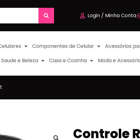
Login / Minha Conta
Celulares
Componentes de Celular
Acessórios pa
Saude e Beleza
Casa e Cozinha
Moda e Acessóri
t
Controle 