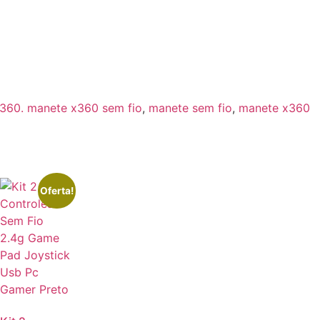
360. manete x360 sem fio
,
manete sem fio
,
manete x360
Oferta!