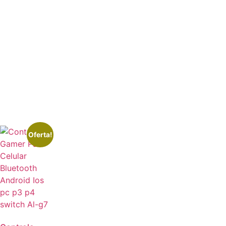
Oferta!