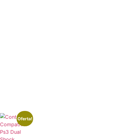
Oferta!