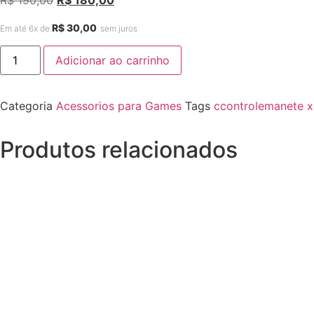
R$
190,00
R$
180,00
R$
30,00
Em até 6x de
sem juros
Adicionar ao carrinho
Categoria
Acessorios para Games
Tags
ccontrolemanete x
Produtos relacionados