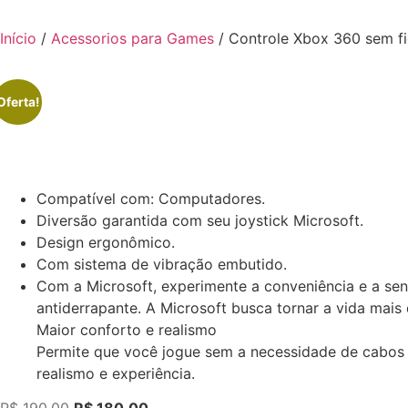
Início
/
Acessorios para Games
/ Controle Xbox 360 sem f
Oferta!
Compatível com: Computadores.
Diversão garantida com seu joystick Microsoft.
Design ergonômico.
Com sistema de vibração embutido.
Com a Microsoft, experimente a conveniência e a se
antiderrapante. A Microsoft busca tornar a vida mai
Maior conforto e realismo
Permite que você jogue sem a necessidade de cabos 
realismo e experiência.