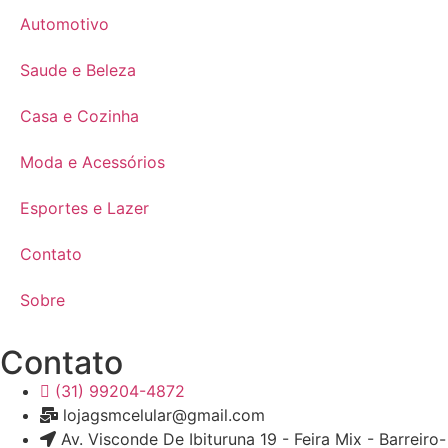
Automotivo
Saude e Beleza
Casa e Cozinha
Moda e Acessórios
Esportes e Lazer
Contato
Sobre
Contato
(31) 99204-4872
lojagsmcelular@gmail.com
Av. Visconde De Ibituruna 19 - Feira Mix - Barreir