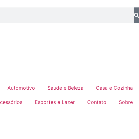
Automotivo
Saude e Beleza
Casa e Cozinha
cessórios
Esportes e Lazer
Contato
Sobre