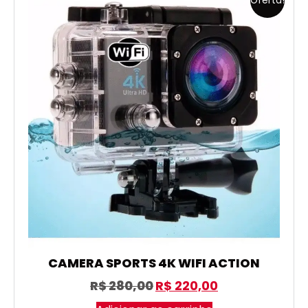
Oferta!
CAMERA SPORTS 4K WIFI ACTION
R$
280,00
R$
220,00