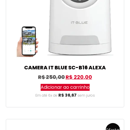
CAMERA IT BLUE SC-B16 ALEXA
R$
250,00
R$
220,00
Adicionar ao carrinho
R$
36,67
Em até 6x de
sem juros