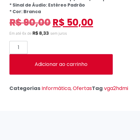
* Sinal de Áudio: Estéreo Padrão
* Cor: Branca
R$
90,00
R$
50,00
R$
8,33
Em até 6x de
sem juros
Adicionar ao carrinho
Categorias
Informática
,
Ofertas
Tag
vga2hdmi