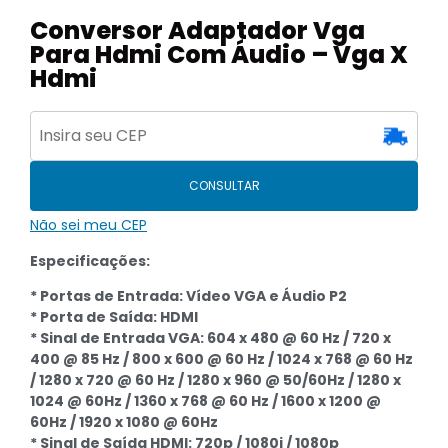
Conversor Adaptador Vga
Para Hdmi Com Áudio – Vga X
Hdmi
CONSULTAR
Não sei meu CEP
Especificações:
* Portas de Entrada: Vídeo VGA e Áudio P2
* Porta de Saída: HDMI
* Sinal de Entrada VGA: 604 x 480 @ 60 Hz / 720 x
400 @ 85 Hz / 800 x 600 @ 60 Hz / 1024 x 768 @ 60 Hz
/ 1280 x 720 @ 60 Hz / 1280 x 960 @ 50/60Hz / 1280 x
1024 @ 60Hz / 1360 x 768 @ 60 Hz / 1600 x 1200 @
60Hz / 1920 x 1080 @ 60Hz
* Sinal de Saída HDMI: 720p / 1080i / 1080p