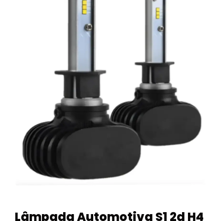
Lâmpada Automotiva S1 2d H4