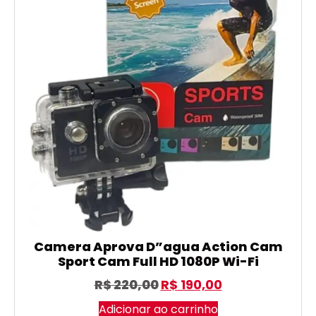
Camera Aprova D”agua Action Cam
Sport Cam Full HD 1080P Wi-Fi
R$
220,00
R$
190,00
Adicionar ao carrinho