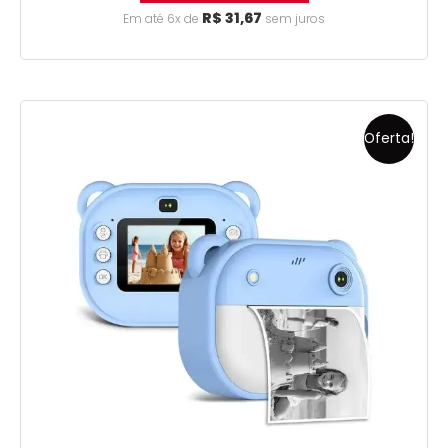
R$
31,67
Em até 6x de
sem juros
Oferta!