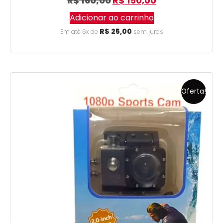
R$
160,00
R$
150,00
Adicionar ao carrinho
R$
25,00
Em até 6x de
sem juros
Oferta!