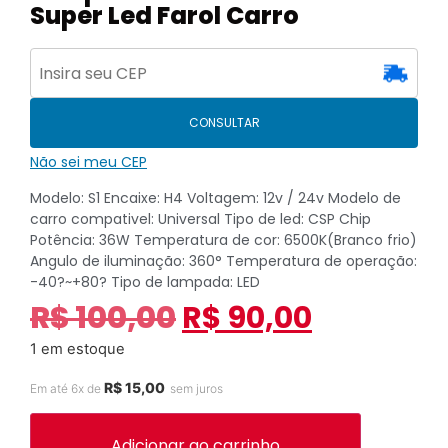
Super Led Farol Carro
CONSULTAR
Não sei meu CEP
Modelo: S1 Encaixe: H4 Voltagem: 12v / 24v Modelo de
carro compativel: Universal Tipo de led: CSP Chip
Potência: 36W Temperatura de cor: 6500K(Branco frio)
Angulo de iluminação: 360° Temperatura de operação:
-40?~+80? Tipo de lampada: LED
R$
100,00
R$
90,00
1 em estoque
R$
15,00
Em até 6x de
sem juros
Adicionar ao carrinho