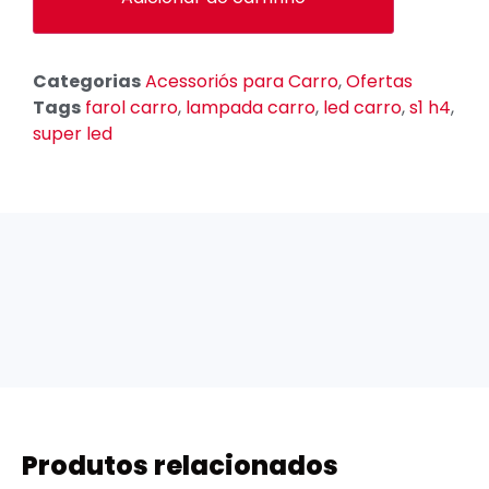
Categorias
Acessoriós para Carro
,
Ofertas
Tags
farol carro
,
lampada carro
,
led carro
,
s1 h4
,
super led
Produtos relacionados