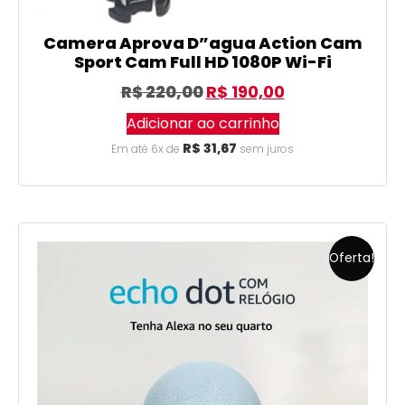
Camera Aprova D”agua Action Cam
Sport Cam Full HD 1080P Wi-Fi
R$
220,00
R$
190,00
Adicionar ao carrinho
R$
31,67
Em até 6x de
sem juros
Oferta!