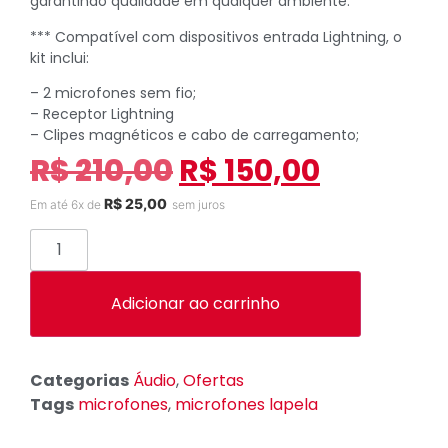
garantindo qualidade em qualquer ambiente.
*** Compatível com dispositivos entrada Lightning, o
kit inclui:
– 2 microfones sem fio;
– Receptor Lightning
– Clipes magnéticos e cabo de carregamento;
R$
210,00
R$
150,00
R$
25,00
Em até 6x de
sem juros
Adicionar ao carrinho
Categorias
Áudio
,
Ofertas
Tags
microfones
,
microfones lapela