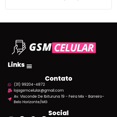
Links
Contato
(31) 99204-4872
lojagsmcelular@gmail.com
Av. Visconde De Ibituruna 19 - Feira Mix - Barreiro-
Belo Horizonte/MG
Social