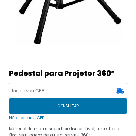
Pedestal para Projetor 360º
CONSULTAR
Não sei meu CEP
Material de metal, superficie lisa,estável, forte, base
fixa, regulagem de altura, retratil, 360º,