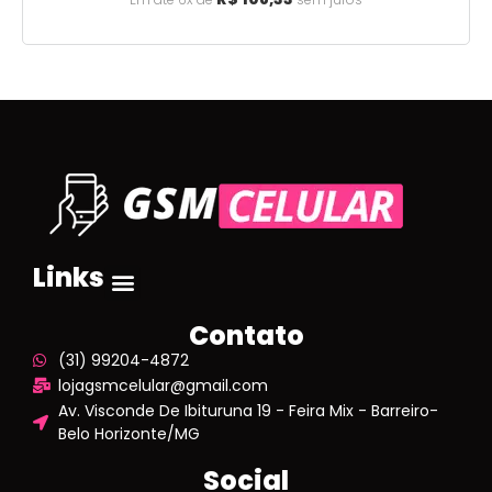
Links
Contato
(31) 99204-4872
lojagsmcelular@gmail.com
Av. Visconde De Ibituruna 19 - Feira Mix - Barreiro-
Belo Horizonte/MG
Social