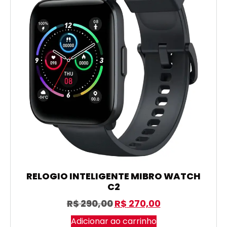
RELOGIO INTELIGENTE MIBRO WATCH
C2
R$
290,00
R$
270,00
Adicionar ao carrinho