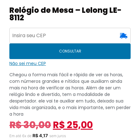
Relógio de Mesa – Lelong LE-
8112
CONSULTAR
Não sei meu CEP
Chegou a forma mais fácil e rápida de ver as horas,
com números grandes e nítidos que auxiliam ainda
mais na hora de verificar as horas. Além de ser um
relógio lindo e divertido, tem a modalidade de
despertador. ele vai te auxiliar em tudo, deixado sua
vida mais organizada, e o mais importante, sem perder
a hora
R$
30,00
R$
25,00
R$
4,17
Em até 6x de
sem juros