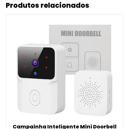
Produtos relacionados
Campainha Inteligente Mini Doorbell