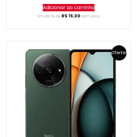
Adicionar ao carrinho
R$
15,00
Em até 6x de
sem juros
Oferta!