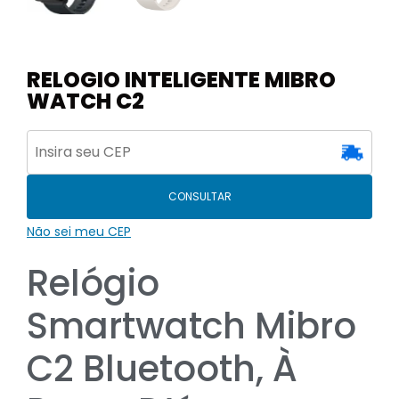
RELOGIO INTELIGENTE MIBRO
WATCH C2
CONSULTAR
Não sei meu CEP
Relógio
Smartwatch Mibro
C2 Bluetooth, À