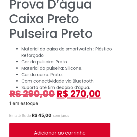
Prova D’água
Caixa Preto
Pulseira Preto
Material da caixa do smartwatch : Plástico
Reforçado.
Cor da pulseira: Preto.
Material da pulseira: Silicone.
Cor da caixa: Preto.
Com conectividade via Bluetooth.
Suporta até 5m debaixo d’água.
R$
290,00
R$
270,00
1 em estoque
R$
45,00
Em até 6x de
sem juros
Adicionar ao carrinho