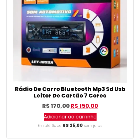
Rádio De Carro Bluetooth Mp3 Sd Usb
Leitor De Cartão 7 Cores
R$
170,00
R$
150,00
Adicionar ao carrinho
R$
25,00
Em até 6x de
sem juros