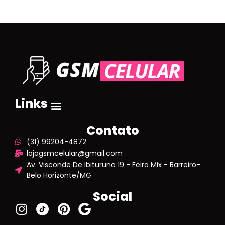
Links
Contato
(31) 99204-4872
lojagsmcelular@gmail.com
Av. Visconde De Ibituruna 19 - Feira Mix - Barreiro-
Belo Horizonte/MG
Social