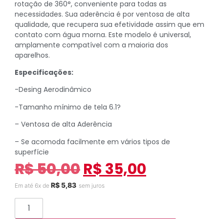
rotação de 360°, conveniente para todas as
necessidades. Sua aderência é por ventosa de alta
qualidade, que recupera sua efetividade assim que em
contato com água morna. Este modelo é universal,
amplamente compatível com a maioria dos
aparelhos.
Especificações:
-Desing Aerodinâmico
-Tamanho mínimo de tela 6.1?
– Ventosa de alta Aderência
– Se acomoda facilmente em vários tipos de
superfície
R$
50,00
R$
35,00
R$
5,83
Em até 6x de
sem juros