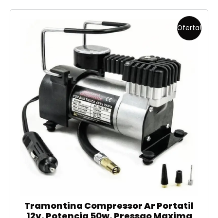
Oferta!
Tramontina Compressor Ar Portatil
12v, Potencia 50w, Pressao Maxima