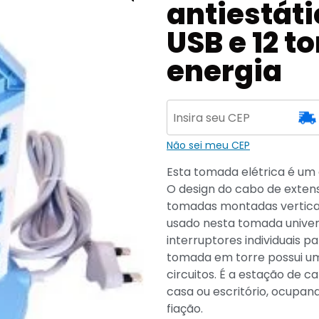
antiestát
USB e 12 
energia
Não sei meu CEP
Esta tomada elétrica é um a
O design do cabo de exte
tomadas montadas vertical
usado nesta tomada univer
interruptores individuais 
tomada em torre possui um
circuitos. É a estação de 
casa ou escritório, ocupa
fiação.