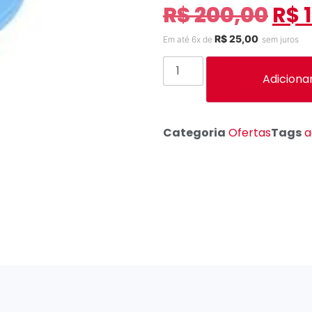
R$
200,00
R$
1
R$
25,00
Em até 6x de
sem juros
Adiciona
Categoria
Ofertas
Tags
a