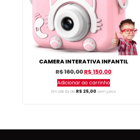
CAMERA INTERATIVA INFANTIL
R$
160,00
R$
150,00
Adicionar ao carrinho
R$
25,00
Em até 6x de
sem juros