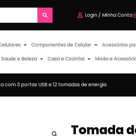
Login / Minha Conta
Celulares
Componentes de Celular
Acessórios pa
Saude e Beleza
Casa e Cozinha
Moda e Acessóri
ca com 3 portas USB e 12 tomadas de energia
Tomada de