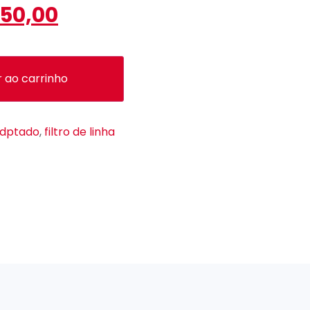
50,00
r ao carrinho
dptado
,
filtro de linha