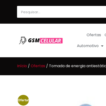
Ofertas
Automotivo
Início
/
Ofertas
/ Tomada de energia antiestáti
Oferta!