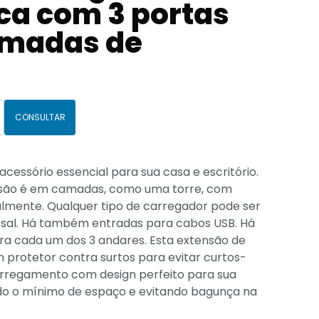
ica com 3 portas
tomadas de
CONSULTAR
cessório essencial para sua casa e escritório.
nsão é em camadas, como uma torre, com
mente. Qualquer tipo de carregador pode ser
sal. Há também entradas para cabos USB. Há
para cada um dos 3 andares. Esta extensão de
 protetor contra surtos para evitar curtos-
carregamento com design perfeito para sua
ndo o mínimo de espaço e evitando bagunça na