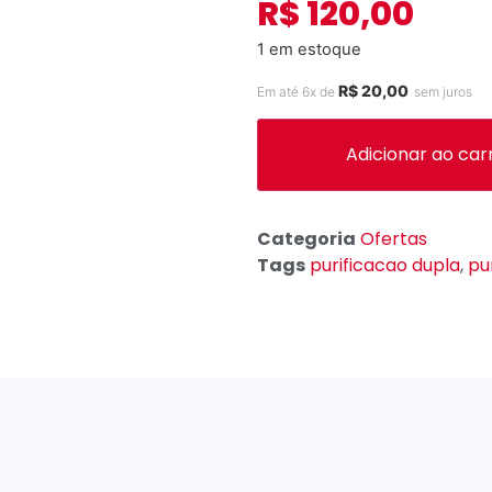
R$
120,00
1 em estoque
R$
20,00
Em até 6x de
sem juros
Adicionar ao car
Categoria
Ofertas
Tags
purificacao dupla
,
pu