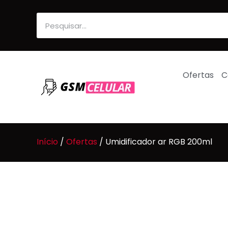
Ofertas
C
Início
/
Ofertas
/ Umidificador ar RGB 200ml