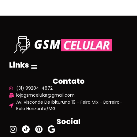
Links
Contato
(31) 99204-4872
lojagsmcelular@gmail.com
Av. Visconde De Ibituruna 19 - Feira Mix - Barreiro-
Belo Horizonte/MG
Social