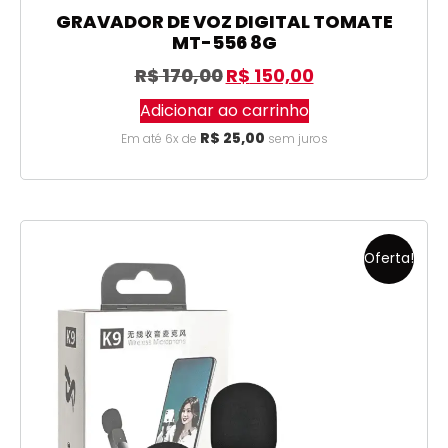
GRAVADOR DE VOZ DIGITAL TOMATE
MT-556 8G
R$
170,00
R$
150,00
Adicionar ao carrinho
R$
25,00
Em até 6x de
sem juros
Oferta!