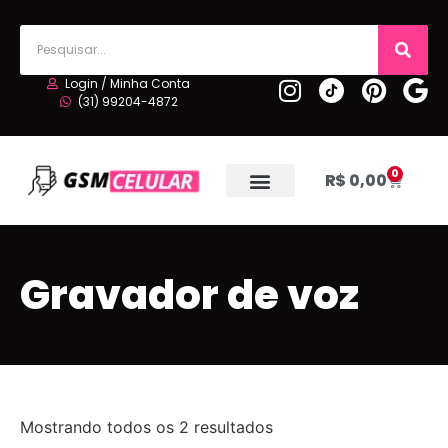
Login / Minha Conta
(31) 99204-4872
0
R$
0,00
Gravador de voz
Mostrando todos os 2 resultados