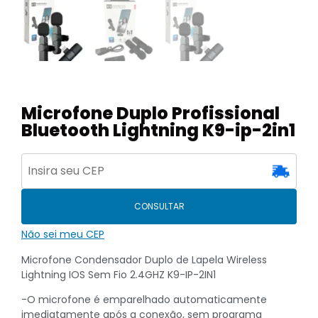
Microfone Duplo Profissional
Bluetooth Lightning K9-ip-2in1
CONSULTAR
Não sei meu CEP
Microfone Condensador Duplo de Lapela Wireless
Lightning IOS Sem Fio 2.4GHZ K9-IP-2IN1
-O microfone é emparelhado automaticamente
imediatamente após a conexão, sem programa