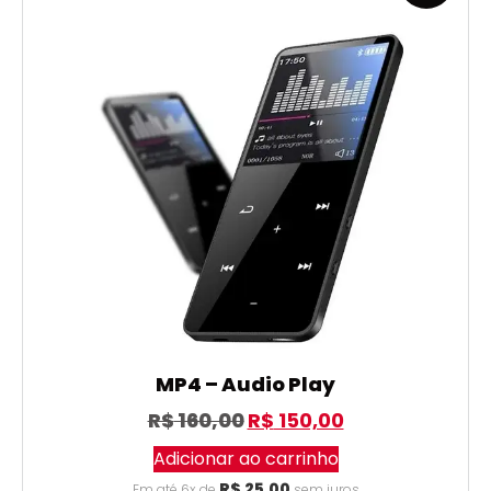
MP4 – Audio Play
R$
160,00
R$
150,00
Adicionar ao carrinho
R$
25,00
Em até 6x de
sem juros