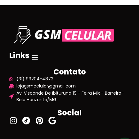
Links
Contato
(31) 99204-4872
lojagsmcelular@gmail.com
Av. Visconde De Ibituruna 19 - Feira Mix - Barreiro-
Belo Horizonte/MG
Social