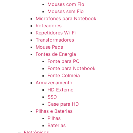
Mouses com Fio
Mouses sem Fio
Microfones para Notebook
Roteadores
Repetidores Wi-Fi
Transformadores
Mouse Pads
Fontes de Energia
Fonte para PC
Fonte para Notebook
Fonte Colmeia
Armazenamento
HD Externo
SSD
Case para HD
Pilhas e Baterias
Pilhas
Baterias
Eletrônicos