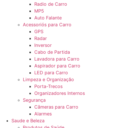
Radio de Carro
MP5
Auto Falante
Acessoriós para Carro
GPS
Radar
Inversor
Cabo de Partida
Lavadora para Carro
Aspirador para Carro
LED para Carro
Limpeza e Organização
Porta-Trecos
Organizadores Internos
Segurança
Câmeras para Carro
Alarmes
Saude e Beleza
Produtos de Saúde