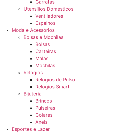
Garrafas
Utensílios Domésticos
Ventiladores
Espelhos
Moda e Acessórios
Bolsas e Mochilas
Bolsas
Carteiras
Malas
Mochilas
Relogios
Relogios de Pulso
Relogios Smart
Bijuteria
Brincos
Pulseiras
Colares
Aneis
Esportes e Lazer