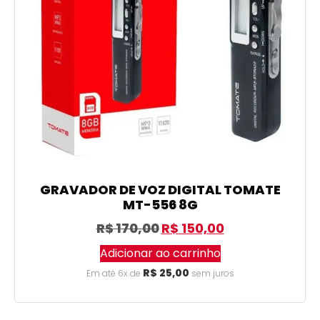
GRAVADOR DE VOZ DIGITAL TOMATE
MT-556 8G
R$
170,00
R$
150,00
Adicionar ao carrinho
R$
25,00
Em até 6x de
sem juros