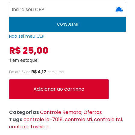
CONSULTAR
Não sei meu CEP
R$
25,00
1 em estoque
R$
4,17
Em até 6x de
sem juros
Adicionar ao carrinho
Categorias
Controle Remoto
,
Ofertas
Tags
controle le-7018
,
controle sti
,
controle tcl
,
controle toshiba