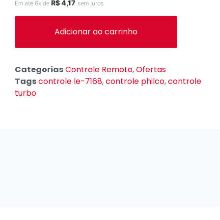
R$
4,17
Em até 6x de
sem juros
Adicionar ao carrinho
Categorias
Controle Remoto
,
Ofertas
Tags
controle le-7168
,
controle philco
,
controle
turbo