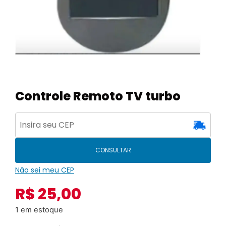
Controle Remoto TV turbo
CONSULTAR
Não sei meu CEP
R$
25,00
1 em estoque