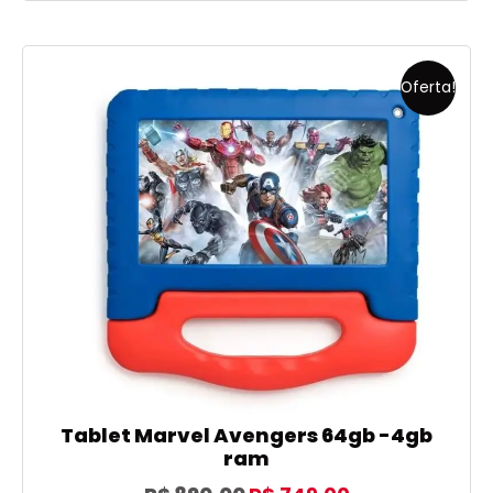
Oferta!
Tablet Marvel Avengers 64gb -4gb
ram