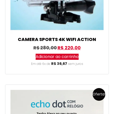
CAMERA SPORTS 4K WIFI ACTION
R$
280,00
R$
220,00
Adicionar ao carrinho
R$
36,67
Em até 6x de
sem juros
Oferta!