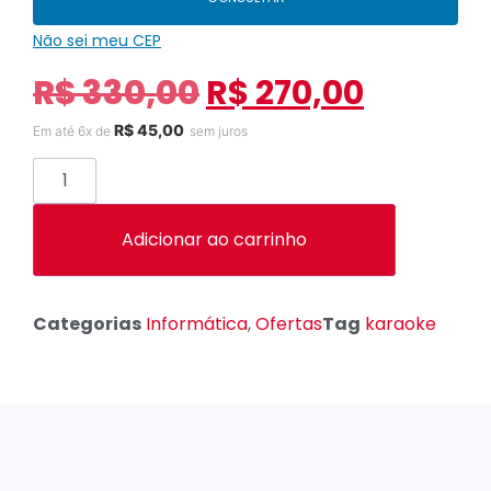
Não sei meu CEP
R$
330,00
R$
270,00
R$
45,00
Em até 6x de
sem juros
Adicionar ao carrinho
Categorias
Informática
,
Ofertas
Tag
karaoke