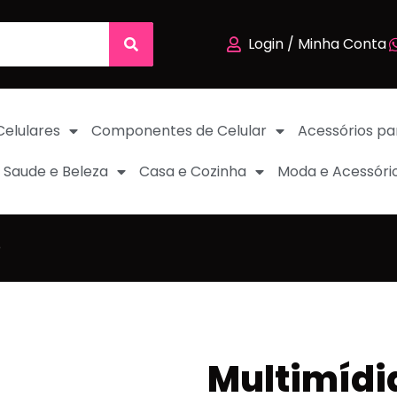
Login / Minha Conta
Celulares
Componentes de Celular
Acessórios pa
Saude e Beleza
Casa e Cozinha
Moda e Acessóri
o
Multimídi