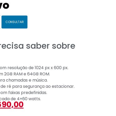
vo
CONSULTAR
recisa saber sobre
om resolução de 1024 px x 600 px.
com 2GB RAM e 64GB ROM.
ara chamadas e música.
de ré para segurança ao estacionar.
com faixas predefinidas.
icada de 4×60 watts.
90,00