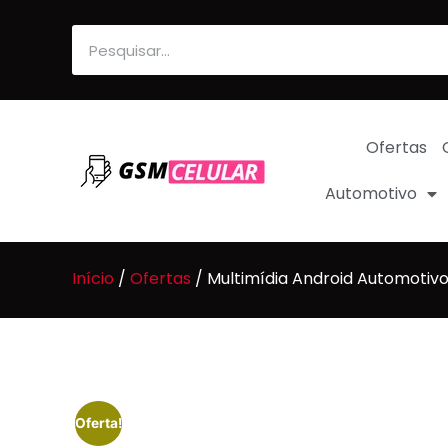
Ofertas
Automotivo
Início
/
Ofertas
/ Multimídia Android Automotiv
Oferta!