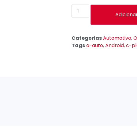
Adiciona
Categorias
Automotivo
,
O
Tags
a-auto
,
Android
,
c-pl