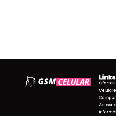
Links
Ofertas
Celulare
Compone
Acessóri
Informá