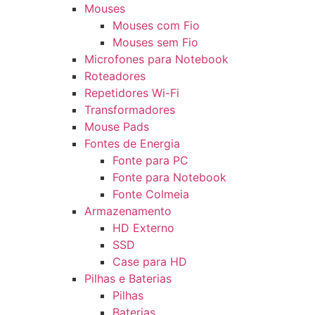
Mouses
Mouses com Fio
Mouses sem Fio
Microfones para Notebook
Roteadores
Repetidores Wi-Fi
Transformadores
Mouse Pads
Fontes de Energia
Fonte para PC
Fonte para Notebook
Fonte Colmeia
Armazenamento
HD Externo
SSD
Case para HD
Pilhas e Baterias
Pilhas
Baterias