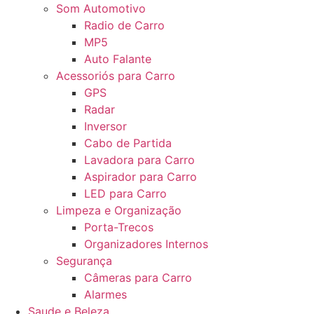
Som Automotivo
Radio de Carro
MP5
Auto Falante
Acessoriós para Carro
GPS
Radar
Inversor
Cabo de Partida
Lavadora para Carro
Aspirador para Carro
LED para Carro
Limpeza e Organização
Porta-Trecos
Organizadores Internos
Segurança
Câmeras para Carro
Alarmes
Saude e Beleza