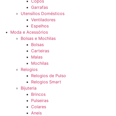
Copos
Garrafas
Utensílios Domésticos
Ventiladores
Espelhos
Moda e Acessórios
Bolsas e Mochilas
Bolsas
Carteiras
Malas
Mochilas
Relogios
Relogios de Pulso
Relogios Smart
Bijuteria
Brincos
Pulseiras
Colares
Aneis